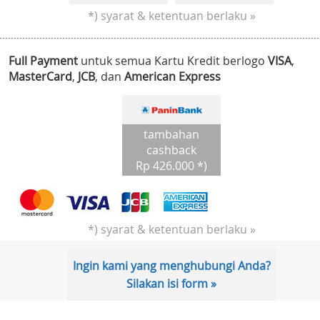
*) syarat & ketentuan berlaku »
Full Payment
untuk semua Kartu Kredit berlogo
VISA
,
MasterCard
,
JCB
, dan
American Express
tambahan
cashback
Rp 426.000 *)
*) syarat & ketentuan berlaku »
Ingin kami yang menghubungi Anda?
Silakan isi form »