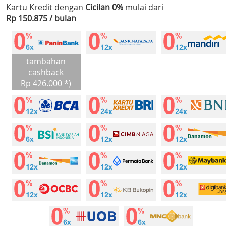
Kartu Kredit dengan
Cicilan 0%
mulai dari
Rp 150.875 / bulan
tambahan
cashback
Rp 426.000 *)