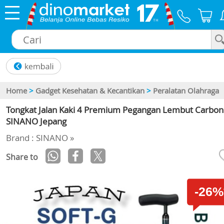
×
Home
>
Gadget Kesehatan & Kecantikan
>
Peralatan Olahraga
Tongkat Jalan Kaki 4 Premium Pegangan Lembut Carbon
SINANO Jepang
Brand : SINANO »
Share to
-26%