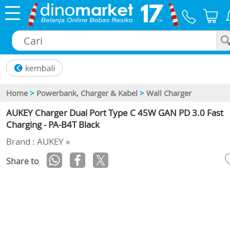
×
Home
>
Powerbank, Charger & Kabel
>
Wall Charger
AUKEY Charger Dual Port Type C 45W GAN PD 3.0 Fast
Charging - PA-B4T Black
Brand : AUKEY »
Share to