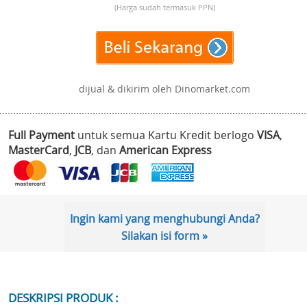
(Harga sudah termasuk PPN)
dijual & dikirim oleh Dinomarket.com
Full Payment
untuk semua Kartu Kredit berlogo
VISA
,
MasterCard
,
JCB
, dan
American Express
Ingin kami yang menghubungi Anda?
Silakan isi form »
DESKRIPSI PRODUK :