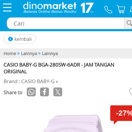
×
Home
>
Lainnya
>
Lainnya
CASIO BABY-G BGA-280SW-6ADR - JAM TANGAN
ORIGINAL
Brand : CASIO BABY-G »
Share to
-27