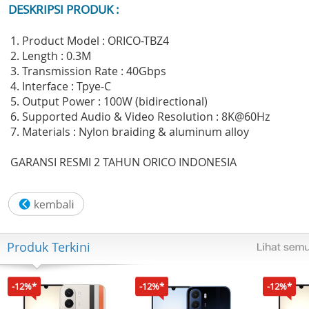
DESKRIPSI PRODUK :
1. Product Model : ORICO-TBZ4
2. Length : 0.3M
3. Transmission Rate : 40Gbps
4. Interface : Tpye-C
5. Output Power : 100W (bidirectional)
6. Supported Audio & Video Resolution : 8K@60Hz
7. Materials : Nylon braiding & aluminum alloy
GARANSI RESMI 2 TAHUN ORICO INDONESIA
Produk Terkini
-12%*
-12%*
-12%*