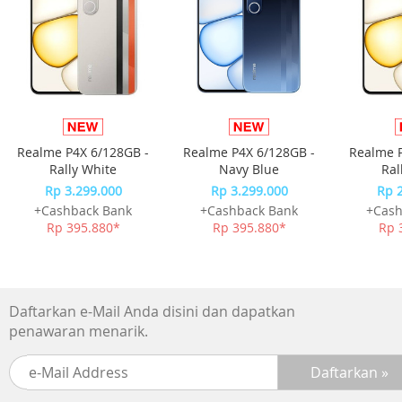
Realme P4X 6/128GB -
Realme P4X 6/128GB -
Realme P
Rally White
Navy Blue
Ral
Rp 3.299.000
Rp 3.299.000
Rp 
+Cashback Bank
+Cashback Bank
+Cash
Rp 395.880*
Rp 395.880*
Rp 
Daftarkan e-Mail Anda disini dan dapatkan
penawaran menarik.