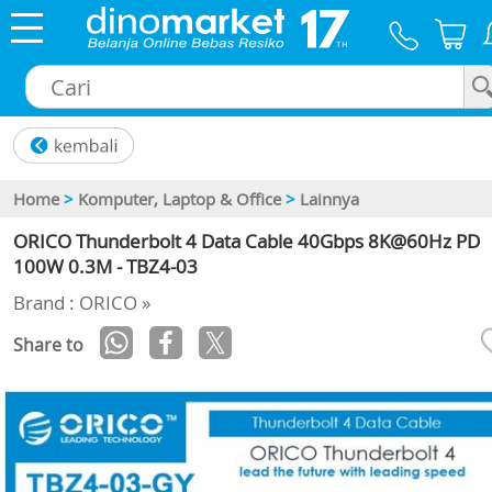
×
Home
>
Komputer, Laptop & Office
>
Lainnya
ORICO Thunderbolt 4 Data Cable 40Gbps 8K@60Hz PD
100W 0.3M - TBZ4-03
Brand : ORICO »
Share to