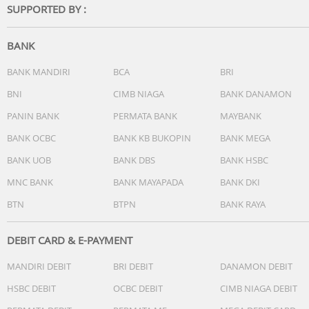
SUPPORTED BY :
BANK
BANK MANDIRI
BCA
BRI
BNI
CIMB NIAGA
BANK DANAMON
PANIN BANK
PERMATA BANK
MAYBANK
BANK OCBC
BANK KB BUKOPIN
BANK MEGA
BANK UOB
BANK DBS
BANK HSBC
MNC BANK
BANK MAYAPADA
BANK DKI
BTN
BTPN
BANK RAYA
DEBIT CARD & E-PAYMENT
MANDIRI DEBIT
BRI DEBIT
DANAMON DEBIT
HSBC DEBIT
OCBC DEBIT
CIMB NIAGA DEBIT