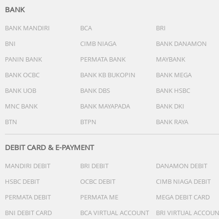
BANK
BANK MANDIRI
BCA
BRI
BNI
CIMB NIAGA
BANK DANAMON
PANIN BANK
PERMATA BANK
MAYBANK
BANK OCBC
BANK KB BUKOPIN
BANK MEGA
BANK UOB
BANK DBS
BANK HSBC
MNC BANK
BANK MAYAPADA
BANK DKI
BTN
BTPN
BANK RAYA
DEBIT CARD & E-PAYMENT
MANDIRI DEBIT
BRI DEBIT
DANAMON DEBIT
HSBC DEBIT
OCBC DEBIT
CIMB NIAGA DEBIT
PERMATA DEBIT
PERMATA ME
MEGA DEBIT CARD
BNI DEBIT CARD
BCA VIRTUAL ACCOUNT
BRI VIRTUAL ACCOU