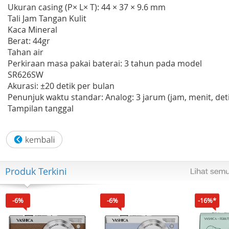
Ukuran casing (P× L× T): 44 × 37 × 9.6 mm
Tali Jam Tangan Kulit
Kaca Mineral
Berat: 44gr
Tahan air
Perkiraan masa pakai baterai: 3 tahun pada model
SR626SW
Akurasi: ±20 detik per bulan
Penunjuk waktu standar: Analog: 3 jarum (jam, menit, deti
Tampilan tanggal
Produk Terkini
-6%
-6%
-16%*