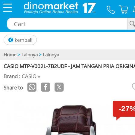
×
Home
>
Lainnya
>
Lainnya
CASIO MTP-V002L-7B2UDF - JAM TANGAN PRIA ORIGIN
Brand : CASIO »
Share to
-27