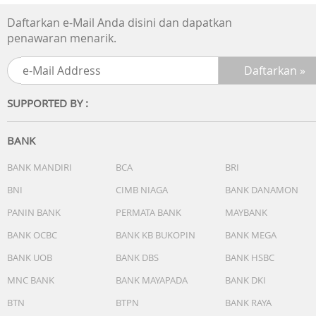
Daftarkan e-Mail Anda disini dan dapatkan
penawaran menarik.
SUPPORTED BY :
BANK
BANK MANDIRI
BCA
BRI
BNI
CIMB NIAGA
BANK DANAMON
PANIN BANK
PERMATA BANK
MAYBANK
BANK OCBC
BANK KB BUKOPIN
BANK MEGA
BANK UOB
BANK DBS
BANK HSBC
MNC BANK
BANK MAYAPADA
BANK DKI
BTN
BTPN
BANK RAYA