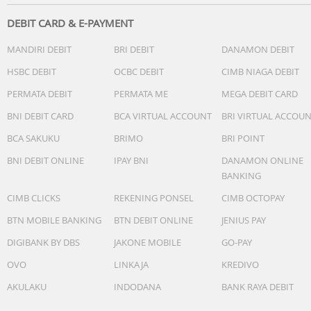
DEBIT CARD & E-PAYMENT
MANDIRI DEBIT
BRI DEBIT
DANAMON DEBIT
HSBC DEBIT
OCBC DEBIT
CIMB NIAGA DEBIT
PERMATA DEBIT
PERMATA ME
MEGA DEBIT CARD
BNI DEBIT CARD
BCA VIRTUAL ACCOUNT
BRI VIRTUAL ACCOU
BCA SAKUKU
BRIMO
BRI POINT
BNI DEBIT ONLINE
IPAY BNI
DANAMON ONLINE
BANKING
CIMB CLICKS
REKENING PONSEL
CIMB OCTOPAY
BTN MOBILE BANKING
BTN DEBIT ONLINE
JENIUS PAY
DIGIBANK BY DBS
JAKONE MOBILE
GO-PAY
OVO
LINKAJA
KREDIVO
AKULAKU
INDODANA
BANK RAYA DEBIT