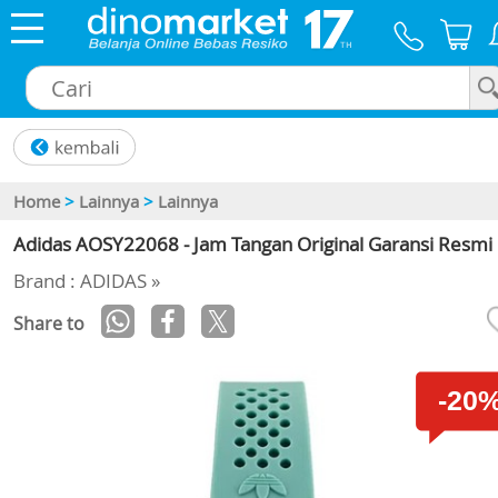
×
Home
>
Lainnya
>
Lainnya
Adidas AOSY22068 - Jam Tangan Original Garansi Resmi
Brand : ADIDAS »
Share to
-20