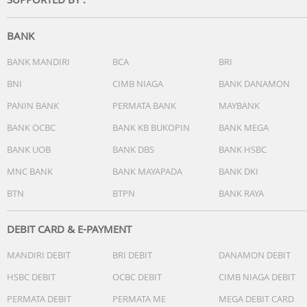
BANK
BANK MANDIRI
BCA
BRI
BNI
CIMB NIAGA
BANK DANAMON
PANIN BANK
PERMATA BANK
MAYBANK
BANK OCBC
BANK KB BUKOPIN
BANK MEGA
BANK UOB
BANK DBS
BANK HSBC
MNC BANK
BANK MAYAPADA
BANK DKI
BTN
BTPN
BANK RAYA
DEBIT CARD & E-PAYMENT
MANDIRI DEBIT
BRI DEBIT
DANAMON DEBIT
HSBC DEBIT
OCBC DEBIT
CIMB NIAGA DEBIT
PERMATA DEBIT
PERMATA ME
MEGA DEBIT CARD