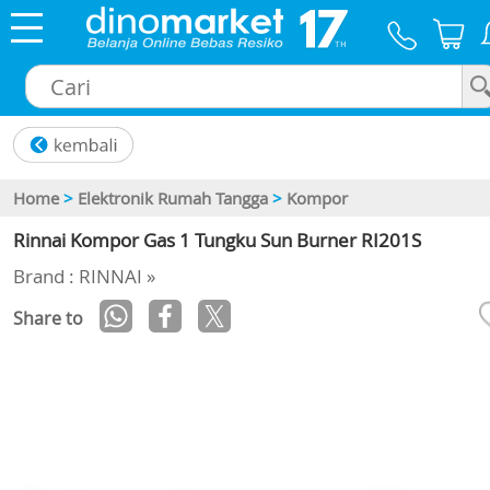
×
Home
>
Elektronik Rumah Tangga
>
Kompor
Rinnai Kompor Gas 1 Tungku Sun Burner RI201S
Brand : RINNAI »
Share to