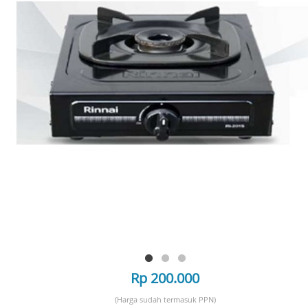
Rp 200.000
(Harga sudah termasuk PPN)