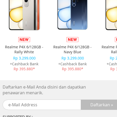
Realme P4X 6/128GB -
Realme P4X 6/128GB -
Realme P
Rally White
Navy Blue
Ral
Rp 3.299.000
Rp 3.299.000
Rp 
+Cashback Bank
+Cashback Bank
+Cash
Rp 395.880*
Rp 395.880*
Rp 
Daftarkan e-Mail Anda disini dan dapatkan
penawaran menarik.
SUPPORTED BY :