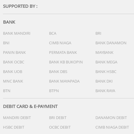
SUPPORTED BY :
BANK
BANK MANDIRI
BCA
BRI
BNI
CIMB NIAGA
BANK DANAMON
PANIN BANK
PERMATA BANK
MAYBANK
BANK OCBC
BANK KB BUKOPIN
BANK MEGA
BANK UOB
BANK DBS
BANK HSBC
MNC BANK
BANK MAYAPADA
BANK DKI
BTN
BTPN
BANK RAYA
DEBIT CARD & E-PAYMENT
MANDIRI DEBIT
BRI DEBIT
DANAMON DEBIT
HSBC DEBIT
OCBC DEBIT
CIMB NIAGA DEBIT