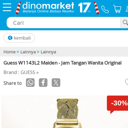
×
Home
>
Lainnya
>
Lainnya
Guess W1143L2 Maiden - Jam Tangan Wanita Original
Brand : GUESS »
Share to
-30%