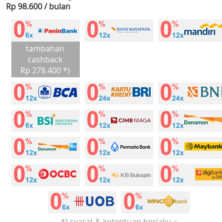
Rp 98.600 / bulan
tambahan
cashback
Rp 278.400 *)
*) syarat & ketentuan berlaku »