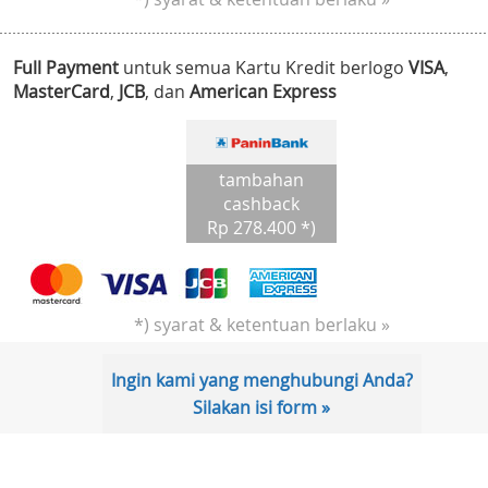
Full Payment
untuk semua Kartu Kredit berlogo
VISA
,
MasterCard
,
JCB
, dan
American Express
tambahan
cashback
Rp 278.400 *)
*) syarat & ketentuan berlaku »
Ingin kami yang menghubungi Anda?
Silakan isi form »