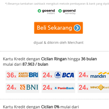
*) Besarnya tambahan cashback mengikuti metode pembayaran & bank yang dipili
dijual & dikirim oleh Merchant
Kartu Kredit dengan
Cicilan Ringan
hingga
36 bulan
mulai dari
87.963 / bulan
Kartu Kredit dengan
Cicilan 0%
mulai dari