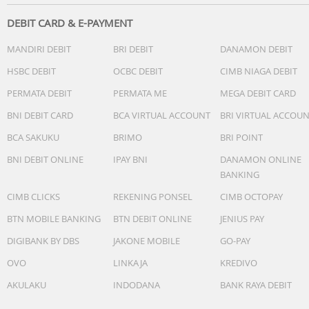
DEBIT CARD & E-PAYMENT
MANDIRI DEBIT
BRI DEBIT
DANAMON DEBIT
HSBC DEBIT
OCBC DEBIT
CIMB NIAGA DEBIT
PERMATA DEBIT
PERMATA ME
MEGA DEBIT CARD
BNI DEBIT CARD
BCA VIRTUAL ACCOUNT
BRI VIRTUAL ACCOU
BCA SAKUKU
BRIMO
BRI POINT
BNI DEBIT ONLINE
IPAY BNI
DANAMON ONLINE
BANKING
CIMB CLICKS
REKENING PONSEL
CIMB OCTOPAY
BTN MOBILE BANKING
BTN DEBIT ONLINE
JENIUS PAY
DIGIBANK BY DBS
JAKONE MOBILE
GO-PAY
OVO
LINKAJA
KREDIVO
AKULAKU
INDODANA
BANK RAYA DEBIT