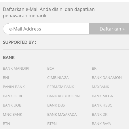
Daftarkan e-Mail Anda disini dan dapatkan
penawaran menarik.
SUPPORTED BY :
BANK
BANK MANDIRI
BCA
BRI
BNI
CIMB NIAGA
BANK DANAMON
PANIN BANK
PERMATA BANK
MAYBANK
BANK OCBC
BANK KB BUKOPIN
BANK MEGA
BANK UOB
BANK DBS
BANK HSBC
MNC BANK
BANK MAYAPADA
BANK DKI
BTN
BTPN
BANK RAYA