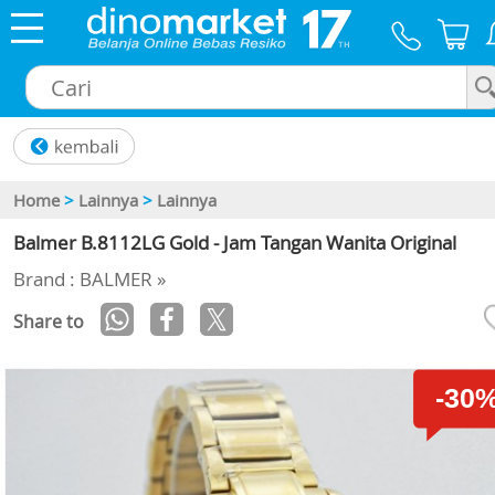
×
Home
>
Lainnya
>
Lainnya
Balmer B.8112LG Gold - Jam Tangan Wanita Original
Brand : BALMER »
Share to
-30