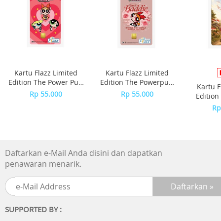
Kartu Flazz Limited
Kartu Flazz Limited
Edition The Power Puff
Edition The Powerpuff
Kartu F
Girls
Girls - Blossom
Rp 55.000
Rp 55.000
Edition
S
Rp
Daftarkan e-Mail Anda disini dan dapatkan
penawaran menarik.
SUPPORTED BY :