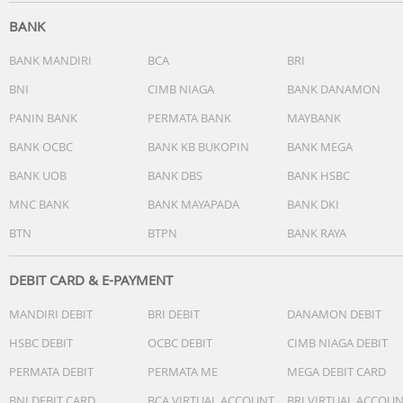
BANK
BANK MANDIRI
BCA
BRI
BNI
CIMB NIAGA
BANK DANAMON
PANIN BANK
PERMATA BANK
MAYBANK
BANK OCBC
BANK KB BUKOPIN
BANK MEGA
BANK UOB
BANK DBS
BANK HSBC
MNC BANK
BANK MAYAPADA
BANK DKI
BTN
BTPN
BANK RAYA
DEBIT CARD & E-PAYMENT
MANDIRI DEBIT
BRI DEBIT
DANAMON DEBIT
HSBC DEBIT
OCBC DEBIT
CIMB NIAGA DEBIT
PERMATA DEBIT
PERMATA ME
MEGA DEBIT CARD
BNI DEBIT CARD
BCA VIRTUAL ACCOUNT
BRI VIRTUAL ACCOU