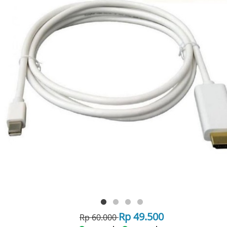
Rp 49.500
Rp 60.000