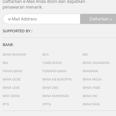
Daftarkan e-Mail Anda disini dan dapatkan
penawaran menarik.
SUPPORTED BY :
BANK
BANK MANDIRI
BCA
BRI
BNI
CIMB NIAGA
BANK DANAMON
PANIN BANK
PERMATA BANK
MAYBANK
BANK OCBC
BANK KB BUKOPIN
BANK MEGA
BANK UOB
BANK DBS
BANK HSBC
MNC BANK
BANK MAYAPADA
BANK DKI
BTN
BTPN
BANK RAYA