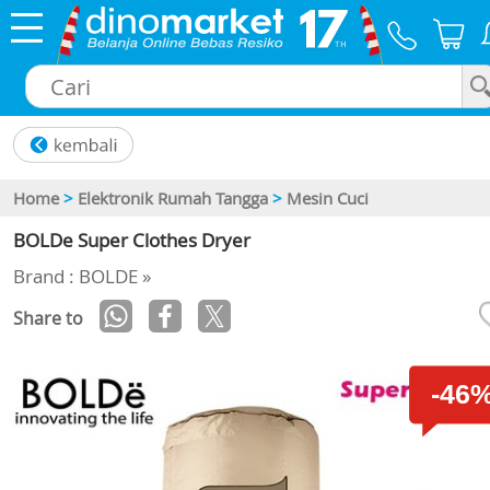
×
Home
>
Elektronik Rumah Tangga
>
Mesin Cuci
BOLDe Super Clothes Dryer
Brand : BOLDE »
Share to
-46