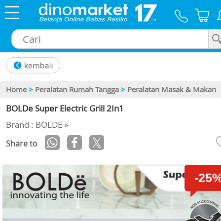
×
Home
>
Peralatan Rumah Tangga
>
Peralatan Masak & Makan
BOLDe Super Electric Grill 2In1
Brand : BOLDE »
Share to
-25