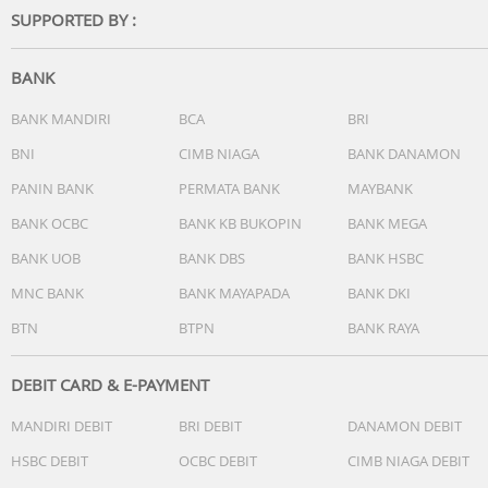
SUPPORTED BY :
BANK
BANK MANDIRI
BCA
BRI
BNI
CIMB NIAGA
BANK DANAMON
PANIN BANK
PERMATA BANK
MAYBANK
BANK OCBC
BANK KB BUKOPIN
BANK MEGA
BANK UOB
BANK DBS
BANK HSBC
MNC BANK
BANK MAYAPADA
BANK DKI
BTN
BTPN
BANK RAYA
DEBIT CARD & E-PAYMENT
MANDIRI DEBIT
BRI DEBIT
DANAMON DEBIT
HSBC DEBIT
OCBC DEBIT
CIMB NIAGA DEBIT