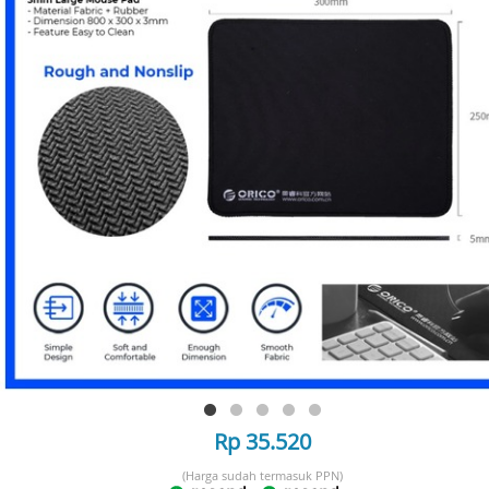
Rp 35.520
(Harga sudah termasuk PPN)