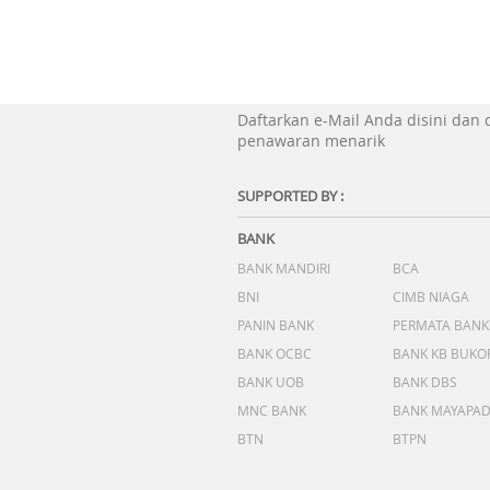
Daftarkan e-Mail Anda disini dan
penawaran menarik
SUPPORTED BY :
BANK
BANK MANDIRI
BCA
BNI
CIMB NIAGA
PANIN BANK
PERMATA BANK
BANK OCBC
BANK KB BUKO
BANK UOB
BANK DBS
MNC BANK
BANK MAYAPA
BTN
BTPN