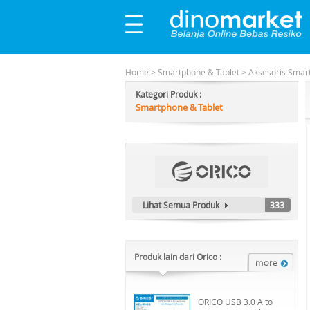
Home
>
Smartphone & Tablet
>
Aksesoris Smar
Kategori Produk :
Smartphone & Tablet
Lihat Semua Produk
333
Produk lain dari Orico :
ORICO USB 3.0 A to