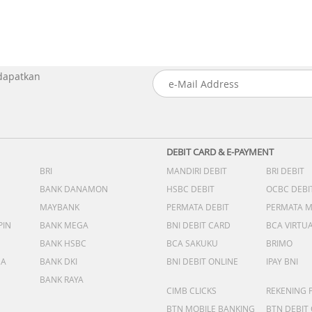
 dapatkan
DEBIT CARD & E-PAYMENT
BRI
MANDIRI DEBIT
BRI DEBIT
BANK DANAMON
HSBC DEBIT
OCBC DEBI
MAYBANK
PERMATA DEBIT
PERMATA 
PIN
BANK MEGA
BNI DEBIT CARD
BCA VIRTU
BANK HSBC
BCA SAKUKU
BRIMO
DA
BANK DKI
BNI DEBIT ONLINE
IPAY BNI
BANK RAYA
CIMB CLICKS
REKENING 
BTN MOBILE BANKING
BTN DEBIT