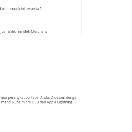
bila produk ini tersedia ?
ijual & dikirim oleh Merchant
emua perangkat portabel Anda. Didesain dengan
ng mendukung micro USB dan Apple Lightning.