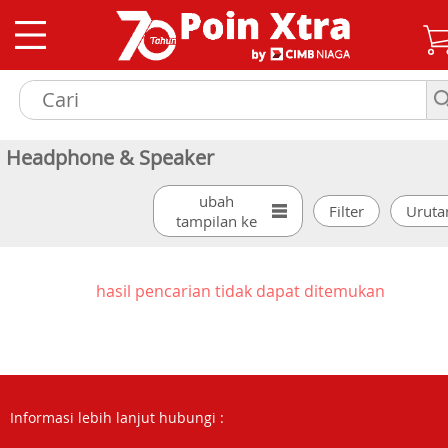
Headphone & Speaker
ubah
tampilan ke
hasil pencarian tidak dapat ditemukan
Informasi lebih lanjut hubungi :