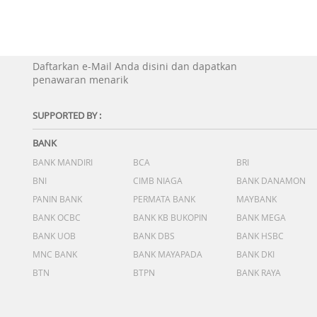
Daftarkan e-Mail Anda disini dan dapatkan
penawaran menarik
SUPPORTED BY :
BANK
BANK MANDIRI
BCA
BRI
BNI
CIMB NIAGA
BANK DANAMON
PANIN BANK
PERMATA BANK
MAYBANK
BANK OCBC
BANK KB BUKOPIN
BANK MEGA
BANK UOB
BANK DBS
BANK HSBC
MNC BANK
BANK MAYAPADA
BANK DKI
BTN
BTPN
BANK RAYA