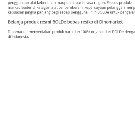
penggunaan alat kebersihan maupun dapur terasa ringan. Proses produksi ka
market leader di kategori alat pel pembersih, kepercayaan pelanggan menj
kepuasan jangka panjang bagi setiap pengguna. Pilih BOLDe untuk pengalam
Belanja produk resmi BOLDe bebas resiko di Dinomarket
Dinomarket menyediakan produk baru dan 100% original dari BOLDe dengan
di Indonesia.