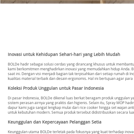
Inovasi untuk Kehidupan Sehari-hari yang Lebih Mudah
BOLDe hadir sebagai solusi cerdas yang dirancang khusus untuk membantu a
kami berkomitmen menghadirkan inovasi yang memudahkan hidup Anda. 
saat ini. Dengan visi menjadi bagian tak terpisahkan dari setiap rumah di 
kualitas material terbaik dan desain ergonomis. Hal ini bertujuan agar 
Koleksi Produk Unggulan untuk Pasar Indonesia
Di pasar Indonesia, BOLDe dikenal luas berkat beragam produk unggulan y
sistem perasan airnya yang praktis dan higienis. Selain itu, Spray MOP hadi
dapur kami juga sangat lengkap mulai dari rice cooker hingga set wajan anti
untuk kebutuhan modern. Semua produk tersebut didistribusikan secara luas 
Keunggulan dan Kepercayaan Pelanggan Setia
Keunggulan utama BOLDe terletak pada fokusnya yang kuat terhadap inovas