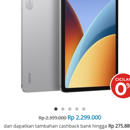
Rp 2.299.000
Rp 2.399.000
dan dapatkan tambahan cashback bank hingga
Rp 275.8