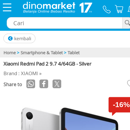
×
Home
>
Smartphone & Tablet
>
Tablet
Xiaomi Redmi Pad 2 9.7 4/64GB - Silver
Brand : XIAOMI »
Share to
-16%