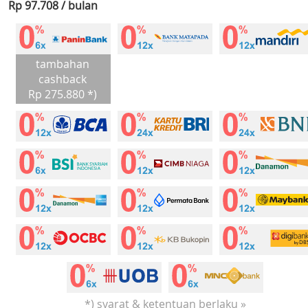
Rp 97.708 / bulan
tambahan
cashback
Rp 275.880 *)
*) syarat & ketentuan berlaku »