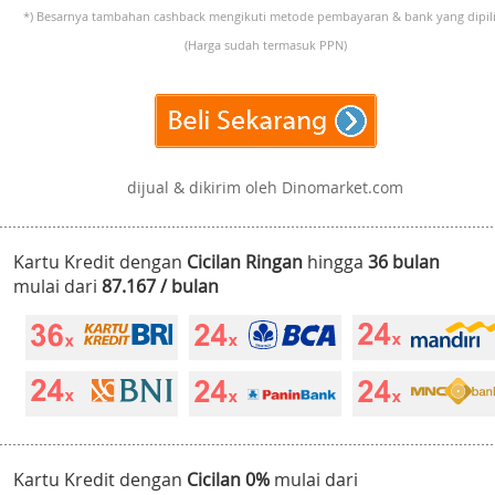
*) Besarnya tambahan cashback mengikuti metode pembayaran & bank yang dipili
(Harga sudah termasuk PPN)
dijual & dikirim oleh Dinomarket.com
Kartu Kredit dengan
Cicilan Ringan
hingga
36 bulan
mulai dari
87.167 / bulan
Kartu Kredit dengan
Cicilan 0%
mulai dari