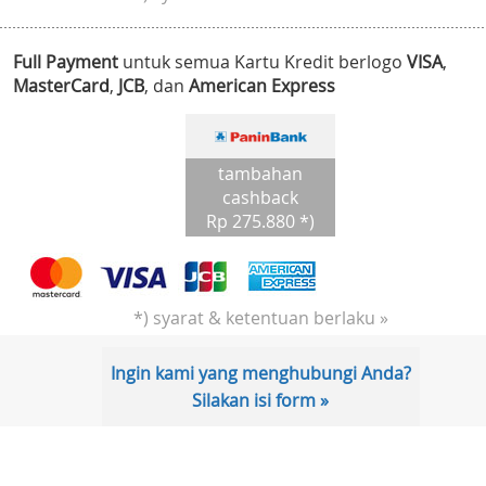
Full Payment
untuk semua Kartu Kredit berlogo
VISA
,
MasterCard
,
JCB
, dan
American Express
tambahan
cashback
Rp 275.880 *)
*) syarat & ketentuan berlaku »
Ingin kami yang menghubungi Anda?
Silakan isi form »