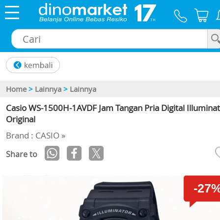
×
Home
>
Lainnya
>
Lainnya
Casio WS-1500H-1AVDF Jam Tangan Pria Digital Illumina
Original
Brand : CASIO »
Share to
-27