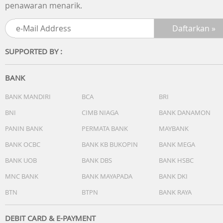
penawaran menarik.
SUPPORTED BY :
BANK
BANK MANDIRI
BCA
BRI
BNI
CIMB NIAGA
BANK DANAMON
PANIN BANK
PERMATA BANK
MAYBANK
BANK OCBC
BANK KB BUKOPIN
BANK MEGA
BANK UOB
BANK DBS
BANK HSBC
MNC BANK
BANK MAYAPADA
BANK DKI
BTN
BTPN
BANK RAYA
DEBIT CARD & E-PAYMENT