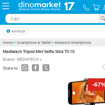
×
Home
>
Smartphone & Tablet
>
Aksesoris Smartphone
Mediatech Tripod Mini Selfie Stick TS-10
Brand : MEDIATECH »
Share to
-67