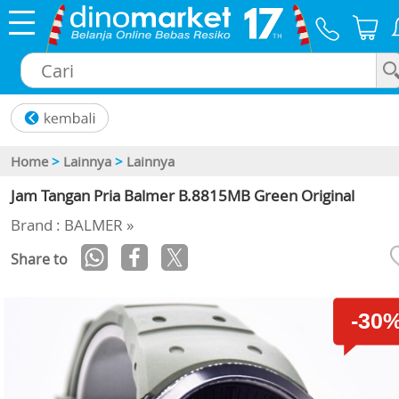
×
Home
>
Lainnya
>
Lainnya
Jam Tangan Pria Balmer B.8815MB Green Original
Brand : BALMER »
Share to
-30