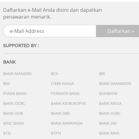
Daftarkan e-Mail Anda disini dan dapatkan
penawaran menarik.
SUPPORTED BY :
BANK
BANK MANDIRI
BCA
BRI
BNI
CIMB NIAGA
BANK DANAMON
PANIN BANK
PERMATA BANK
MAYBANK
BANK OCBC
BANK KB BUKOPIN
BANK MEGA
BANK UOB
BANK DBS
BANK HSBC
MNC BANK
BANK MAYAPADA
BANK DKI
BTN
BTPN
BANK RAYA