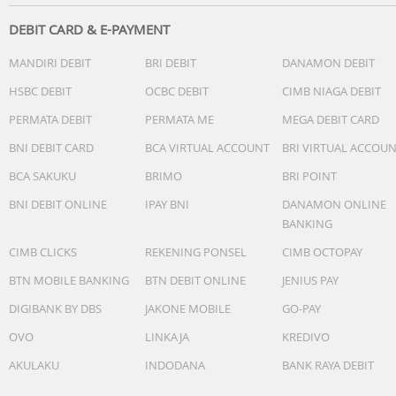
DEBIT CARD & E-PAYMENT
MANDIRI DEBIT
BRI DEBIT
DANAMON DEBIT
HSBC DEBIT
OCBC DEBIT
CIMB NIAGA DEBIT
PERMATA DEBIT
PERMATA ME
MEGA DEBIT CARD
BNI DEBIT CARD
BCA VIRTUAL ACCOUNT
BRI VIRTUAL ACCOU
BCA SAKUKU
BRIMO
BRI POINT
BNI DEBIT ONLINE
IPAY BNI
DANAMON ONLINE
BANKING
CIMB CLICKS
REKENING PONSEL
CIMB OCTOPAY
BTN MOBILE BANKING
BTN DEBIT ONLINE
JENIUS PAY
DIGIBANK BY DBS
JAKONE MOBILE
GO-PAY
OVO
LINKAJA
KREDIVO
AKULAKU
INDODANA
BANK RAYA DEBIT