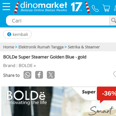
×
Home
>
Elektronik Rumah Tangga
>
Setrika & Steamer
BOLDe Super Steamer Golden Blue - gold
Brand : BOLDE »
Share to
-36