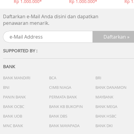
Rp 1.000.000*
Rp 1.000.000*
Rp 1
Daftarkan e-Mail Anda disini dan dapatkan
penawaran menarik.
SUPPORTED BY :
BANK
BANK MANDIRI
BCA
BRI
BNI
CIMB NIAGA
BANK DANAMON
PANIN BANK
PERMATA BANK
MAYBANK
BANK OCBC
BANK KB BUKOPIN
BANK MEGA
BANK UOB
BANK DBS
BANK HSBC
MNC BANK
BANK MAYAPADA
BANK DKI