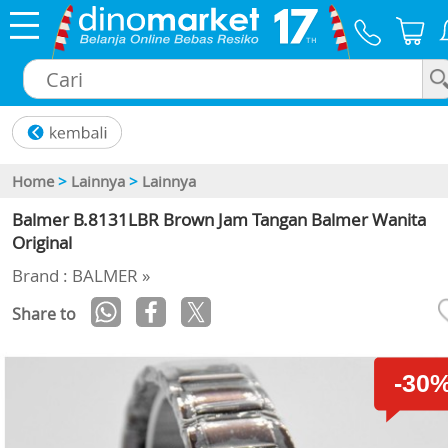
×
Home
>
Lainnya
>
Lainnya
Balmer B.8131LBR Brown Jam Tangan Balmer Wanita
Original
Brand : BALMER »
Share to
-30