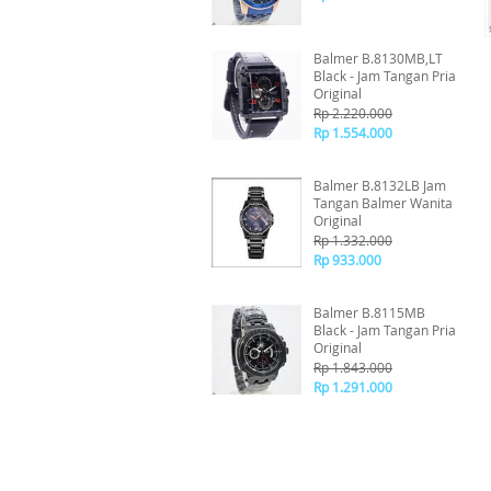
Balmer B.8130MB,LT
Black - Jam Tangan Pria
Original
Rp 2.220.000
Rp 1.554.000
Balmer B.8132LB Jam
Tangan Balmer Wanita
Original
Rp 1.332.000
Rp 933.000
Balmer B.8115MB
Black - Jam Tangan Pria
Original
Rp 1.843.000
Rp 1.291.000