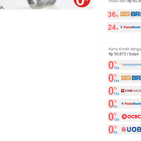
mulai dari
Rp 45.3
Kartu Kredit deng
Rp 50.873 / bulan