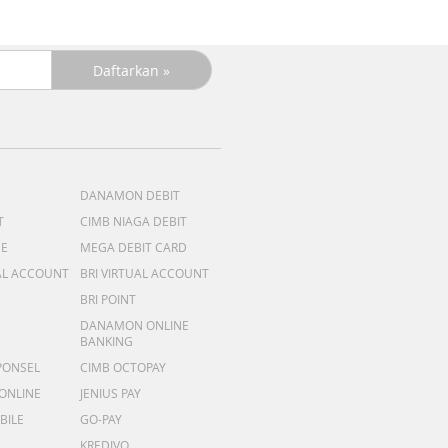
DANAMON DEBIT
T
CIMB NIAGA DEBIT
ME
MEGA DEBIT CARD
AL ACCOUNT
BRI VIRTUAL ACCOUNT
BRI POINT
DANAMON ONLINE
BANKING
PONSEL
CIMB OCTOPAY
 ONLINE
JENIUS PAY
BILE
GO-PAY
KREDIVO