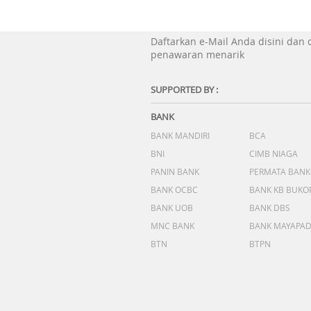
Daftarkan e-Mail Anda disini dan
penawaran menarik
SUPPORTED BY :
BANK
BANK MANDIRI
BCA
BNI
CIMB NIAGA
PANIN BANK
PERMATA BANK
BANK OCBC
BANK KB BUKO
BANK UOB
BANK DBS
MNC BANK
BANK MAYAPA
BTN
BTPN