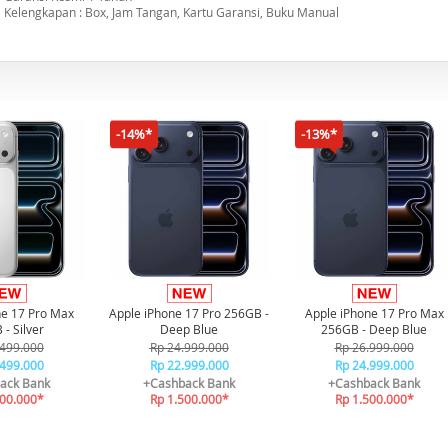
Kelengkapan : Box, Jam Tangan, Kartu Garansi, Buku Manual
-14%*
-13%*
ne 17 Pro Max
Apple iPhone 17 Pro 256GB -
Apple iPhone 17 Pro Max
- Silver
Deep Blue
256GB - Deep Blue
.499.000
Rp 24.999.000
Rp 26.999.000
.499.000
Rp 22.999.000
Rp 24.999.000
ack Bank
+Cashback Bank
+Cashback Bank
500.000*
Rp 1.500.000*
Rp 1.500.000*