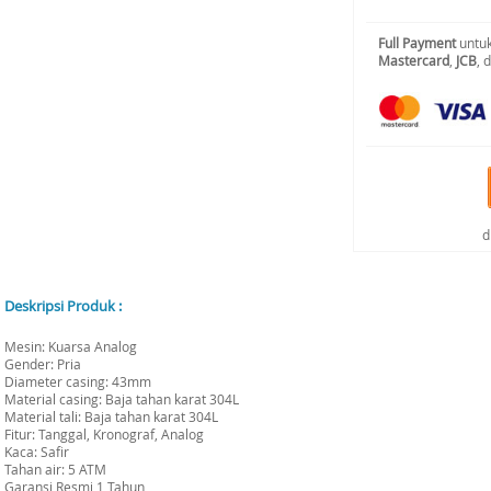
Full Payment
untuk
Mastercard
,
JCB
, 
d
Deskripsi Produk :
Mesin: Kuarsa Analog
Gender: Pria
Diameter casing: 43mm
Material casing: Baja tahan karat 304L
Material tali: Baja tahan karat 304L
Fitur: Tanggal, Kronograf, Analog
Kaca: Safir
Tahan air: 5 ATM
Garansi Resmi 1 Tahun