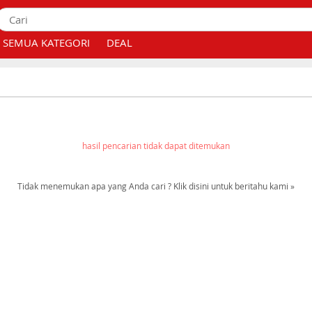
SEMUA KATEGORI
DEAL
hasil pencarian tidak dapat ditemukan
Tidak menemukan apa yang Anda cari ? Klik disini untuk beritahu kami »