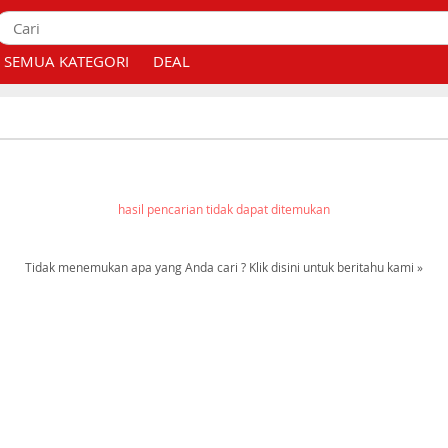
SEMUA KATEGORI
DEAL
hasil pencarian tidak dapat ditemukan
Tidak menemukan apa yang Anda cari ? Klik disini untuk beritahu kami »