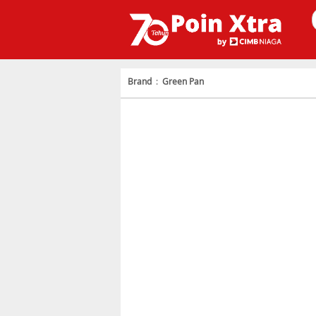
Brand
:
Green Pan