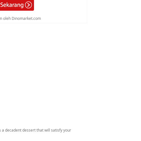
rim oleh Dinomarket.com
a decadent dessert that will satisfy your