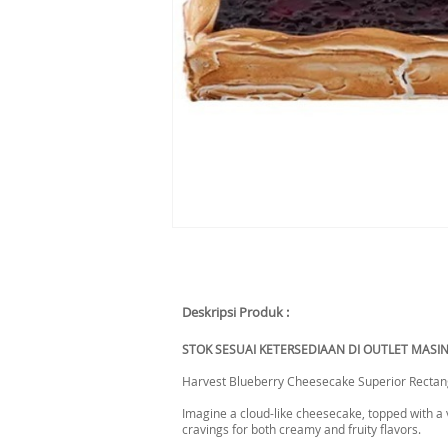
Deskripsi Produk :
STOK SESUAI KETERSEDIAAN DI OUTLET MASI
Harvest Blueberry Cheesecake Superior Rectan
Imagine a cloud-like cheesecake, topped with a 
cravings for both creamy and fruity flavors.