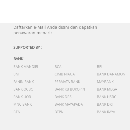
Daftarkan e-Mail Anda disini dan dapatkan
penawaran menarik
SUPPORTED BY :
BANK
BANK MANDIRI
BCA
BRI
BNI
CIMB NIAGA
BANK DANAMON
PANIN BANK
PERMATA BANK
MAYBANK
BANK OCBC
BANK KB BUKOPIN
BANK MEGA
BANK UOB
BANK DBS
BANK HSBC
MNC BANK
BANK MAYAPADA
BANK DKI
BTN
BTPN
BANK RAYA