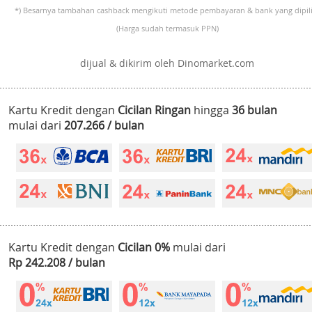
*) Besarnya tambahan cashback mengikuti metode pembayaran & bank yang dipili
(Harga sudah termasuk PPN)
dijual & dikirim oleh Dinomarket.com
Kartu Kredit dengan
Cicilan Ringan
hingga
36 bulan
mulai dari
207.266 / bulan
Kartu Kredit dengan
Cicilan 0%
mulai dari
Rp 242.208 / bulan