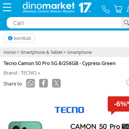
×
Home
>
Smartphone & Tablet
>
Smartphone
Tecno Camon 50 Pro 5G 8/256GB - Cypress Green
Brand : TECNO »
Share to
-6%