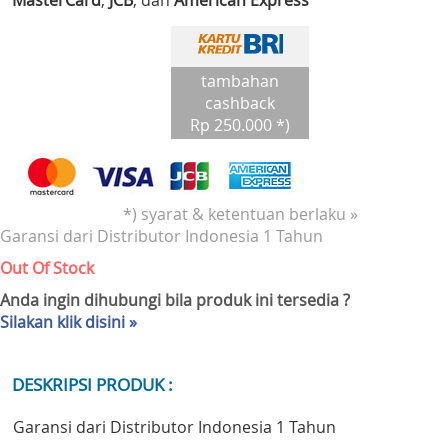
MasterCard
,
JCB
, dan
American Express
tambahan
cashback
Rp 250.000 *)
*) syarat & ketentuan berlaku »
Garansi dari Distributor Indonesia 1 Tahun
Out Of Stock
Anda ingin dihubungi bila produk ini tersedia ?
Silakan klik disini »
DESKRIPSI PRODUK :
Garansi dari Distributor Indonesia 1 Tahun