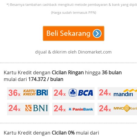
*) Besarnya tambahan cashback mengikuti metode pembayaran & bank yang dipili
(Harga sudah termasuk PPN)
dijual & dikirim oleh Dinomarket.com
Kartu Kredit dengan
Cicilan Ringan
hingga
36 bulan
mulai dari
174.372 / bulan
Kartu Kredit dengan
Cicilan 0%
mulai dari