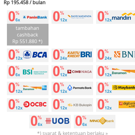
Rp 195.458 / bulan
tambahan
cashback
Rp 551.880 *)
*) syarat & ketentuan berlaku »