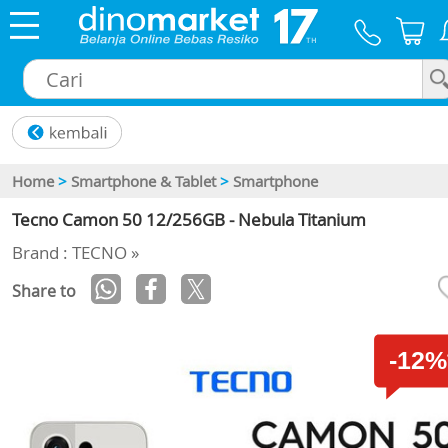
×
Home
>
Smartphone & Tablet
>
Smartphone
Tecno Camon 50 12/256GB - Nebula Titanium
Brand : TECNO »
Share to
-12%