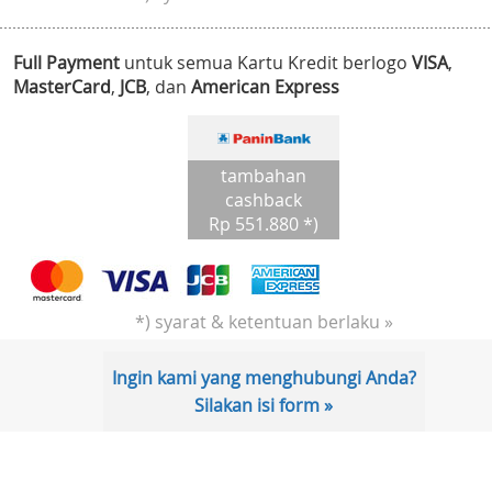
Full Payment
untuk semua Kartu Kredit berlogo
VISA
,
MasterCard
,
JCB
, dan
American Express
tambahan
cashback
Rp 551.880 *)
*) syarat & ketentuan berlaku »
Ingin kami yang menghubungi Anda?
Silakan isi form »