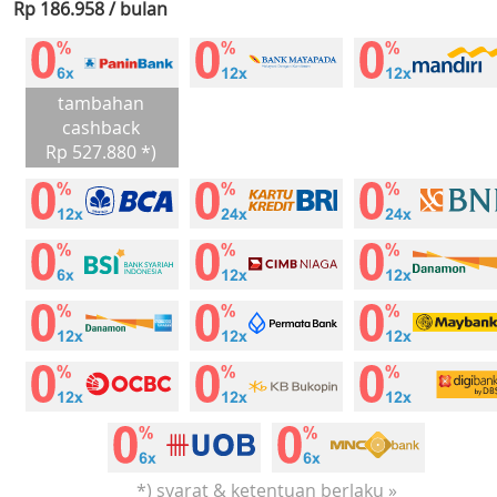
Rp 186.958 / bulan
tambahan
cashback
Rp 527.880 *)
*) syarat & ketentuan berlaku »