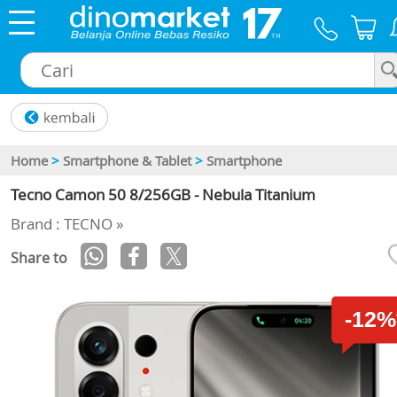
×
Home
>
Smartphone & Tablet
>
Smartphone
Tecno Camon 50 8/256GB - Nebula Titanium
Brand : TECNO »
Share to
-12%