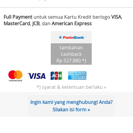
Full Payment
untuk semua Kartu Kredit berlogo
VISA
,
MasterCard
,
JCB
, dan
American Express
tambahan
cashback
Rp 527.880 *)
*) syarat & ketentuan berlaku »
Ingin kami yang menghubungi Anda?
Silakan isi form »