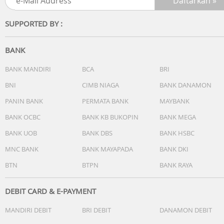
SUPPORTED BY :
BANK
BANK MANDIRI
BCA
BRI
BNI
CIMB NIAGA
BANK DANAMON
PANIN BANK
PERMATA BANK
MAYBANK
BANK OCBC
BANK KB BUKOPIN
BANK MEGA
BANK UOB
BANK DBS
BANK HSBC
MNC BANK
BANK MAYAPADA
BANK DKI
BTN
BTPN
BANK RAYA
DEBIT CARD & E-PAYMENT
MANDIRI DEBIT
BRI DEBIT
DANAMON DEBIT