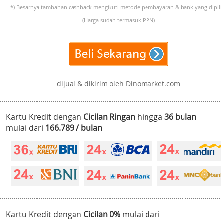
*) Besarnya tambahan cashback mengikuti metode pembayaran & bank yang dipili
(Harga sudah termasuk PPN)
dijual & dikirim oleh Dinomarket.com
Kartu Kredit dengan
Cicilan Ringan
hingga
36 bulan
mulai dari
166.789 / bulan
Kartu Kredit dengan
Cicilan 0%
mulai dari