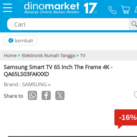
×
Home
>
Elektronik Rumah Tangga
>
TV
Samsung Smart TV 65 Inch The Frame 4K -
QA65LS03FAKXXD
Brand : SAMSUNG »
Share to
-16%