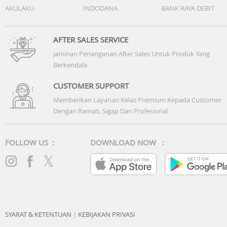
AKULAKU
INDODANA
BANK RAYA DEBIT
AFTER SALES SERVICE
Jaminan Penanganan After Sales Untuk Produk Yang
Berkendala
CUSTOMER SUPPORT
Memberikan Layanan Kelas Premium Kepada Customer
Dengan Ramah, Sigap Dan Profesional
FOLLOW US :
DOWNLOAD NOW :
SYARAT & KETENTUAN
|
KEBIJAKAN PRIVASI