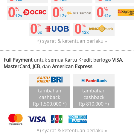
*) syarat & ketentuan berlaku »
Full Payment
untuk semua Kartu Kredit berlogo
VISA
,
MasterCard
,
JCB
, dan
American Express
tambahan
tambahan
cashback
cashback
Rp 1.500.000 *)
Rp 810.000 *)
*) syarat & ketentuan berlaku »