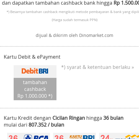
dan dapatkan tambahan cashback bank hingga
Rp 1.500.
*) Besarnya tambahan cashback mengikuti metode pembayaran & bank yang dipili
(Harga sudah termasuk PPN)
dijual & dikirim oleh Dinomarket.com
Kartu Debit & ePayment
*) syarat & ketentuan berlaku »
tambahan
cashback
Rp 1.000.000 *)
Kartu Kredit dengan
Cicilan Ringan
hingga
36 bulan
mulai dari
807.352 / bulan