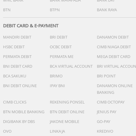
BTN
BTPN
BANK RAYA
DEBIT CARD & E-PAYMENT
MANDIRI DEBIT
BRI DEBIT
DANAMON DEBIT
HSBC DEBIT
OCBC DEBIT
CIMB NIAGA DEBIT
PERMATA DEBIT
PERMATA ME
MEGA DEBIT CARD
BNI DEBIT CARD
BCA VIRTUAL ACCOUNT
BRI VIRTUAL ACCOU
BCA SAKUKU
BRIMO
BRI POINT
BNI DEBIT ONLINE
IPAY BNI
DANAMON ONLINE
BANKING
CIMB CLICKS
REKENING PONSEL
CIMB OCTOPAY
BTN MOBILE BANKING
BTN DEBIT ONLINE
JENIUS PAY
DIGIBANK BY DBS
JAKONE MOBILE
GO-PAY
OVO
LINKAJA
KREDIVO