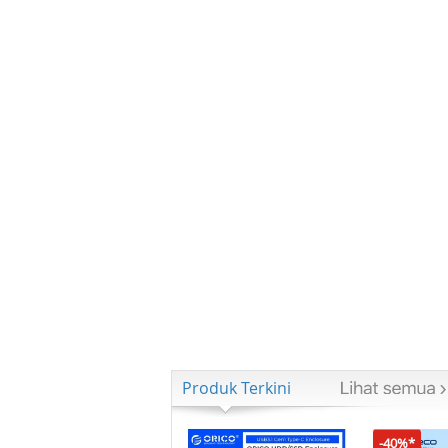
Produk Terkini
-40%*