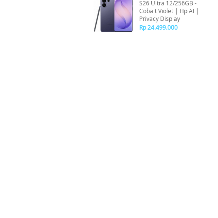
S26 Ultra 12/256GB -
Cobalt Violet | Hp AI |
Privacy Display
Rp 24.499.000