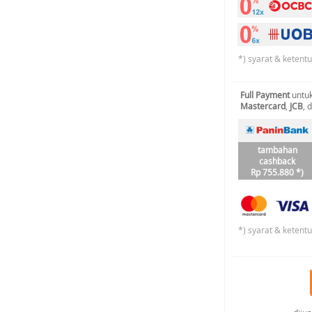
*) syarat & ketent
Full Payment
untuk
Mastercard
,
JCB
, 
tambahan
cashback
Rp 755.880 *)
*) syarat & ketent