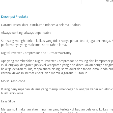
diju
Deskripsi Produk :
Garansi Resmi dari Distributor Indonesia selama 1 tahun
Always working, always dependable
Samsung menghadirkan kulkas yang tidak hanya pintar, tetapi juga bertenaga.
performanya yang maksimal serta tahan lama.
Digital Inverter Compressor and 10 Year Warranty
Apa yang membedakan Digital Inverter Compressor Samsung dari kompresor
ini dilengkapi dengan tujuh level kecepatan yang bisa disesuaikan dengan tingk
bekerja dengan mulus, tanpa suara bising, serta awet dan tahan lama. Anda pun
karena kulkas ini hemat energi dan memiliki garansi 10 tahun.
Moist Fresh Zone
Ruang penyimpanan khusus yang mampu mencegah hilangnya kadar air lebih c
buah lebih lama.
Easy Slide
Mengambil makanan atau minuman yang terletak di bagian belakang kulkas mer