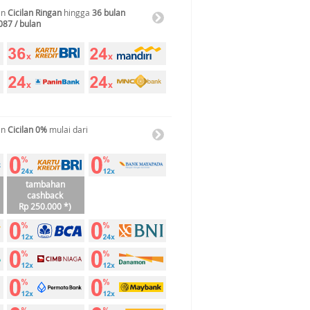
an
Cicilan Ringan
hingga
36 bulan
087 / bulan
an
Cicilan 0%
mulai dari
tambahan
cashback
Rp 250.000 *)