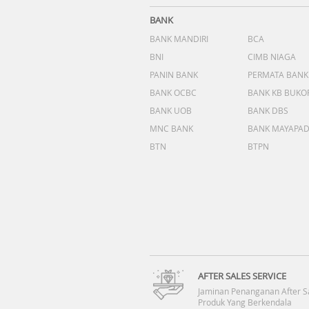
BANK
BANK MANDIRI
BCA
BNI
CIMB NIAGA
PANIN BANK
PERMATA BANK
BANK OCBC
BANK KB BUKO
BANK UOB
BANK DBS
MNC BANK
BANK MAYAPA
BTN
BTPN
AFTER SALES SERVICE
Jaminan Penanganan After S
Produk Yang Berkendala