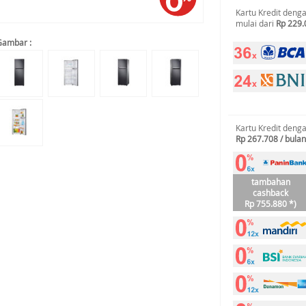
Kartu Kredit deng
mulai dari
Rp 229.
Gambar :
Kartu Kredit deng
Rp 267.708 / bulan
tambahan
cashback
Rp 755.880 *)