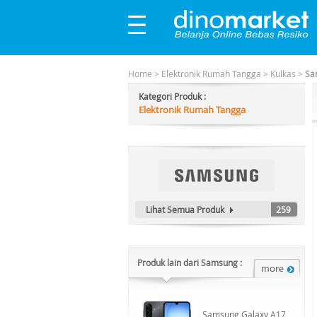
Home
>
Elektronik Rumah Tangga
>
Kulkas
>
Sa
Kategori Produk :
Elektronik Rumah Tangga
Lihat Semua Produk
259
Produk lain dari Samsung :
Samsung Galaxy A17