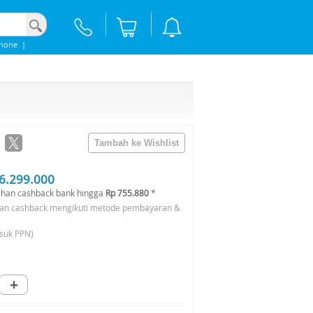
phone
|
6.299.000
han cashback bank hingga
Rp 755.880
*
an cashback mengikuti metode pembayaran &
suk PPN)
+