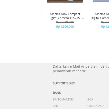
Yashica Tank Compact
Yashica T
Digital Camera 115755 -
Digital Came
Brown
B
Rp 1.799.000
Rp 1.
Rp 1.699.000
Rp 1.
Daftarkan e-Mail Anda disini dan
penawaran menarik
SUPPORTED BY :
BANK
BANK MANDIRI
BCA
BNI
CIMB NIAGA