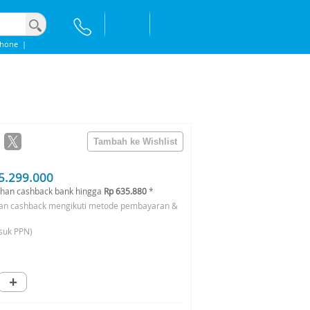
phone
|
5.299.000
han cashback bank hingga
Rp 635.880
*
an cashback mengikuti metode pembayaran &
suk PPN)
+