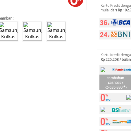
Kartu Kredit deng
mulai dari
Rp 192.
Gambar :
Kartu Kredit deng
Rp 225.208 / bulan
tambahan
cashback
Rp 635.880 *)