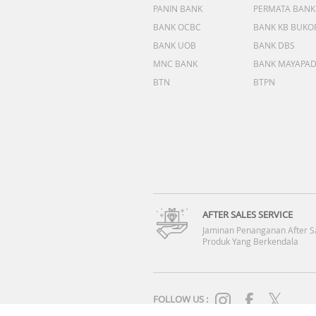
PANIN BANK
PERMATA BANK
BANK OCBC
BANK KB BUKO
BANK UOB
BANK DBS
MNC BANK
BANK MAYAPA
BTN
BTPN
AFTER SALES SERVICE
Jaminan Penanganan After S
Produk Yang Berkendala
FOLLOW US :