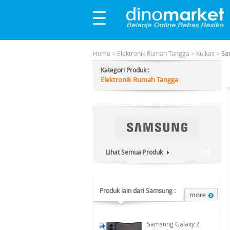
Home
>
Elektronik Rumah Tangga
>
Kulkas
>
Sa
Kategori Produk :
Elektronik Rumah Tangga
Lihat Semua Produk
262
Produk lain dari Samsung :
Samsung Galaxy Z