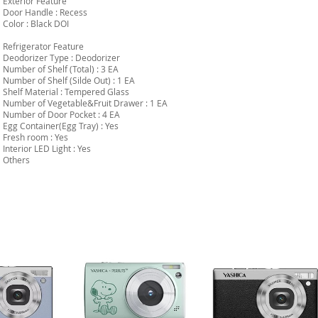
Exterior Feature
Door Handle : Recess
Color : Black DOI
Refrigerator Feature
Deodorizer Type : Deodorizer
Number of Shelf (Total) : 3 EA
Number of Shelf (Silde Out) : 1 EA
Shelf Material : Tempered Glass
Number of Vegetable&Fruit Drawer : 1 EA
Number of Door Pocket : 4 EA
Egg Container(Egg Tray) : Yes
Fresh room : Yes
Interior LED Light : Yes
Others
-16%*
-6%