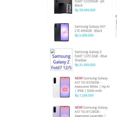
Fold7 12/256GB - Jet
Black
Rp 28.499.000
Samsung Galaxy A07
LTE 4/64GB - Black
Rp 2.499.000
Samsung Galaxy Z
Fold7 12/512GB - Blue
Shadow
Rp 31.499.000
NEW!
Samsung Galaxy
A37 5G 8/256GB -
Awesome White | Hp AI
| IP68 | 5000 mAh
Rp 7.299.000
NEW!
Samsung Galaxy
A37 5G 8/128GB -
Awesome Lavender |