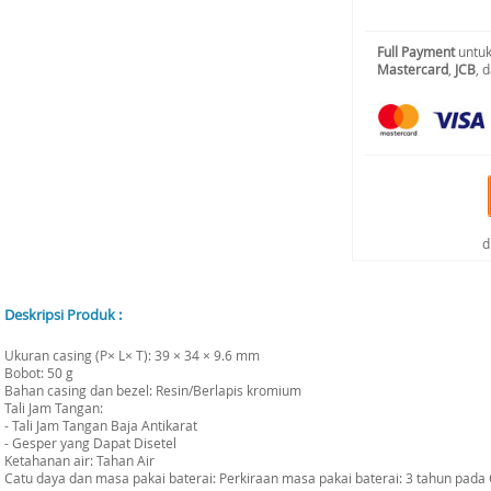
Full Payment
untuk
Mastercard
,
JCB
, 
d
Deskripsi Produk :
Ukuran casing (P× L× T): 39 × 34 × 9.6 mm
Bobot: 50 g
Bahan casing dan bezel: Resin/Berlapis kromium
Tali Jam Tangan:
- Tali Jam Tangan Baja Antikarat
- Gesper yang Dapat Disetel
Ketahanan air: Tahan Air
Catu daya dan masa pakai baterai: Perkiraan masa pakai baterai: 3 tahun pad