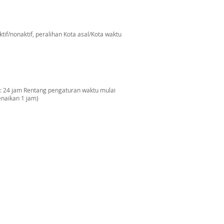
tif/nonaktif, peralihan Kota asal/Kota waktu
r: 24 jam Rentang pengaturan waktu mulai
enaikan 1 jam)