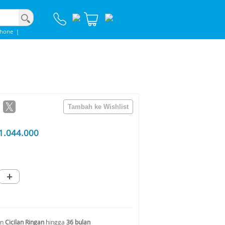
Phone
|
1.044.000
+
an
Cicilan Ringan
hingga
36 bulan