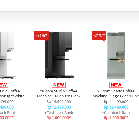
-21%*
-21%*
udio Coffee
xBloom Studio Coffee
xBloom Studio Coffee
oonlight White
Machine - Midnight Black
Machine - Sage Green Gol
.499.000
Rp 14.499.000
Rp 14.499.000
.499.000
Rp 12.499.000
Rp 12.499.000
ack Bank
+Cashback Bank
+Cashback Bank
000.000*
Rp 1.000.000*
Rp 1.000.000*