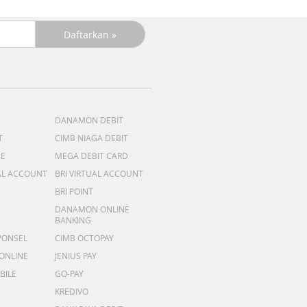
DANAMON DEBIT
T
CIMB NIAGA DEBIT
ME
MEGA DEBIT CARD
AL ACCOUNT
BRI VIRTUAL ACCOUNT
BRI POINT
DANAMON ONLINE
BANKING
PONSEL
CIMB OCTOPAY
 ONLINE
JENIUS PAY
BILE
GO-PAY
KREDIVO