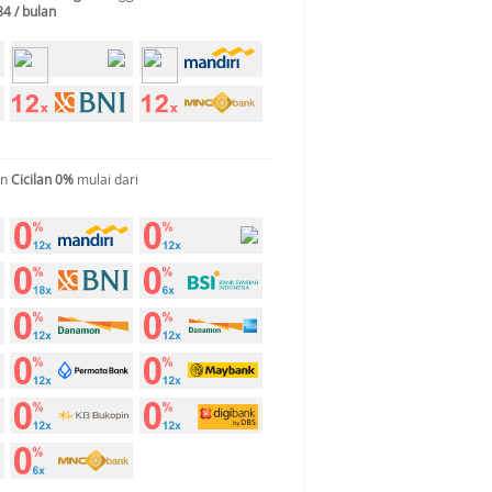
84 / bulan
an
Cicilan 0%
mulai dari