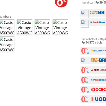
mulai dari
Rp 39.5
Gambar :
Kartu Kredit deng
Rp 44.370 / bulan