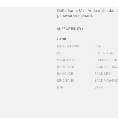
Daftarkan e-Mail Anda disini dan
penawaran menarik
SUPPORTED BY :
BANK
BANK MANDIRI
BCA
BNI
CIMB NIAGA
PANIN BANK
PERMATA BANK
BANK OCBC
BANK KB BUKO
BANK UOB
BANK DBS
MNC BANK
BANK MAYAPA
BTN
BTPN