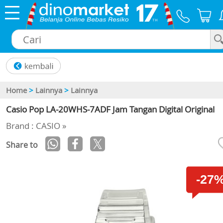
×
Home
>
Lainnya
>
Lainnya
Casio Pop LA-20WHS-7ADF Jam Tangan Digital Original
Brand : CASIO »
Share to
-27