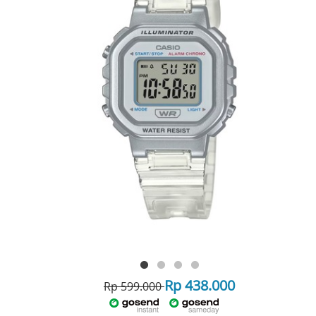
Rp 438.000
Rp 599.000