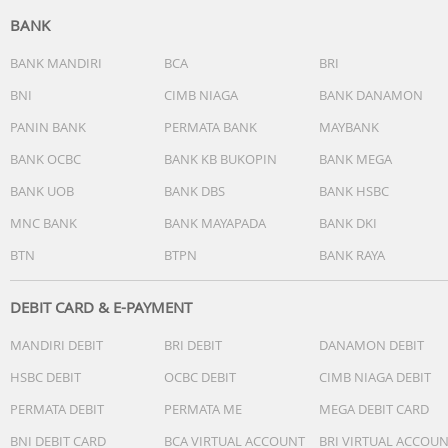
BANK
BANK MANDIRI
BCA
BRI
BNI
CIMB NIAGA
BANK DANAMON
PANIN BANK
PERMATA BANK
MAYBANK
BANK OCBC
BANK KB BUKOPIN
BANK MEGA
BANK UOB
BANK DBS
BANK HSBC
MNC BANK
BANK MAYAPADA
BANK DKI
BTN
BTPN
BANK RAYA
DEBIT CARD & E-PAYMENT
MANDIRI DEBIT
BRI DEBIT
DANAMON DEBIT
HSBC DEBIT
OCBC DEBIT
CIMB NIAGA DEBIT
PERMATA DEBIT
PERMATA ME
MEGA DEBIT CARD
BNI DEBIT CARD
BCA VIRTUAL ACCOUNT
BRI VIRTUAL ACCOU