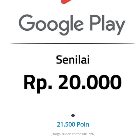
21.500 Poin
(Harga sudah termasuk PPN)