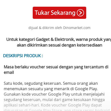
dijual & dikirim oleh Dinomarket.com
Untuk kategori Gadget & Elektronik, warna produk yan
akan dikirimkan sesuai dengan ketersediaan
DESKRIPSI PRODUK :
Masa berlaku voucher sesuai dengan yang tercantum di
email
Satu kode, segudang keseruan. Semua orang akan
menemukan sesuatu yang menarik di Google Play.
Gunakan kode voucher Google Play untuk menjelajahi
segudang keseruan, mulai dari game kesukaan hingga
aplikasi sehari-hari. Kode voucher Google Play dapat
digunakan di Google Play Store, app store resmi Android,