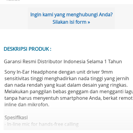
Ingin kami yang menghubungi Anda?
Silakan isi form »
DESKRIPSI PRODUK :
Garansi Resmi Distributor Indonesia Selama 1 Tahun
Sony In-Ear Headphone dengan unit driver 9mm
sensitivitas tinggi menghadirkan nada tinggi yang jernih
dan nada rendah yang kuat dalam desain yang ringkas.
Melakukan panggilan bebas genggam dan mengganti lag
tanpa harus menyentuh smartphone Anda, berkat remot
inline dan mikrofon.
Spesifikasi
- In-line mic for hands-free calling
- 9 mm neodymium drivers for powerful, balanced sound