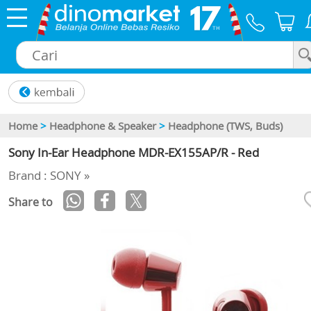
×
Home
>
Headphone & Speaker
>
Headphone (TWS, Buds)
Sony In-Ear Headphone MDR-EX155AP/R - Red
Brand : SONY »
Share to