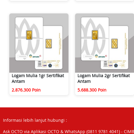
Logam Mulia 1gr Sertifikat
Logam Mulia 2gr Sertifikat
Antam
Antam
2.876.300 Poin
5.688.300 Poin
Informasi lebih lanjut hubungi :
Ask OCTO via Aplikasi OCTO & WhatsApp (0811 9781 4041) - CIM