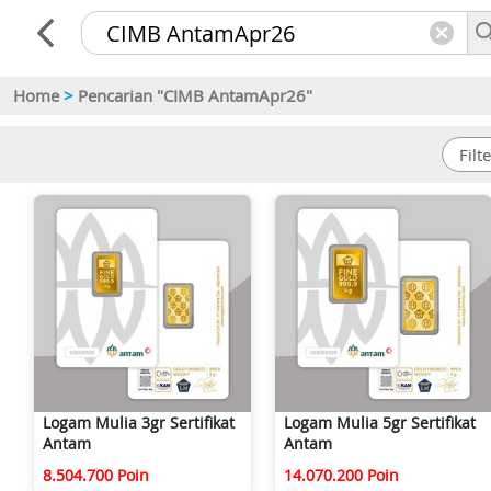
Home
>
Pencarian "CIMB AntamApr26"
Logam Mulia 3gr Sertifikat
Logam Mulia 5gr Sertifikat
Antam
Antam
8.504.700 Poin
14.070.200 Poin